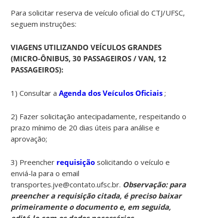
Para solicitar reserva de veículo oficial do CTJ/UFSC,
seguem instruções:
VIAGENS UTILIZANDO VEÍCULOS GRANDES
(MICRO-ÔNIBUS, 30 PASSAGEIROS / VAN, 12
PASSAGEIROS):
1) Consultar a
Agenda dos Veículos Oficiais
;
2) Fazer solicitação antecipadamente, respeitando o
prazo mínimo de 20 dias úteis para análise e
aprovação;
3) Preencher
requisição
solicitando o veículo e
enviá-la para o email
transportes.jve@contato.ufsc.br.
Observação: para
preencher a requisição citada, é preciso baixar
primeiramente o documento e, em seguida,
editá-lo com os dados necessários.