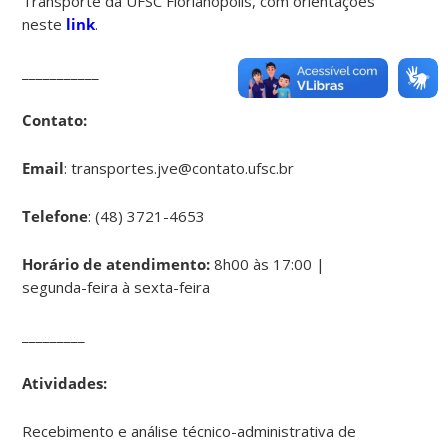
Transporte da UFSC Florianópolis, com orientações
neste
link
.
___________
Contato:
Email
: transportes.jve@contato.ufsc.br
Telefone
: (48) 3721-4653
Horário de atendimento:
8h00 às 17:00 |
segunda-feira à sexta-feira
_________
Atividades:
Recebimento e análise técnico-administrativa de