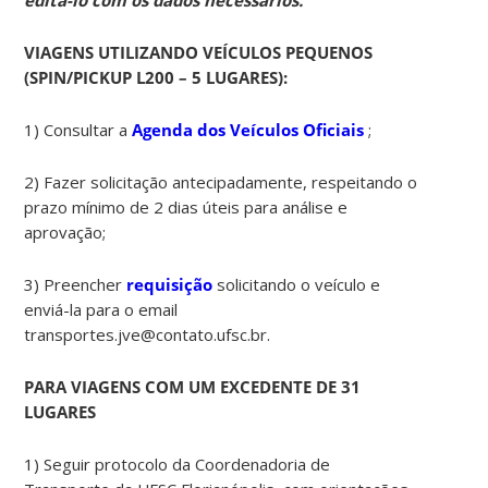
VIAGENS UTILIZANDO VEÍCULOS PEQUENOS
(SPIN/PICKUP L200 – 5 LUGARES):
1) Consultar a
Agenda dos Veículos Oficiais
;
2) Fazer solicitação antecipadamente, respeitando o
prazo mínimo de 2 dias úteis para análise e
aprovação;
3) Preencher
requisição
solicitando o veículo e
enviá-la para o email
transportes.jve@contato.ufsc.br.
PARA VIAGENS COM UM EXCEDENTE DE 31
LUGARES
1) Seguir protocolo da Coordenadoria de